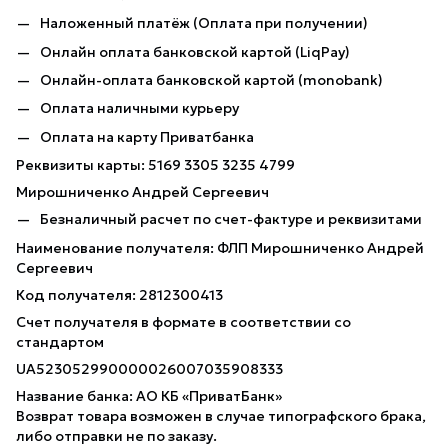
Наложенный платёж (Оплата при получении)
Онлайн оплата банковской картой (LiqPay)
Онлайн-оплата банковской картой (monobank)
Оплата наличными курьеру
Оплата на карту Приватбанка
Реквизиты карты: 5169 3305 3235 4799
Мирошниченко Андрей Сергеевич
Безналичный расчет по счет-фактуре и реквизитами
Наименование получателя: ФЛП Мирошниченко Андрей
Сергеевич
Код получателя: 2812300413
Счет получателя в формате в соответствии со
стандартом
UA523052990000026007035908333
Название банка: АО КБ «ПриватБанк»
Возврат товара возможен в случае типографского брака,
либо отправки не по заказу.