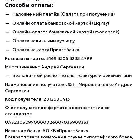
Способы оплаты:
Наложенный платёж (Оплата при получении)
Онлайн оплата банковской картой (LiqPay)
Онлайн-оплата банковской картой (monobank)
Оплата наличными курьеру
Оплата на карту Приватбанка
Реквизиты карты: 5169 3305 3235 4799
Мирошниченко Андрей Сергеевич
Безналичный расчет по счет-фактуре и реквизитами
Наименование получателя: ФЛП Мирошниченко Андрей
Сергеевич
Код получателя: 2812300413
Счет получателя в формате в соответствии со
стандартом
UA523052990000026007035908333
Название банка: АО КБ «ПриватБанк»
Возврат товара возможен в случае типографского брака,