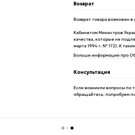
Возврат
Возврат товара возможен в 
Кабинетом Министров Укра
качества, которые не подле
марта 1994 г. № 172). К так
Больше информации про Об
Консультация
Если возникли вопросы по т
обращайтесь, попробуем п