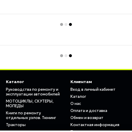
Каталог
Клиентам
Руководства по ремонту и
Вход в личный кабинет
эксплуатации автомобилей
Каталог
МОТОЦИКЛЫ, СКУТЕРЫ,
О нас
МОПЕДЫ
Оплата и доставка
Книги по ремонту
отдельных узлов. Тюнинг
Обмен и возврат
Тракторы
Контактная информация
Пользовательское