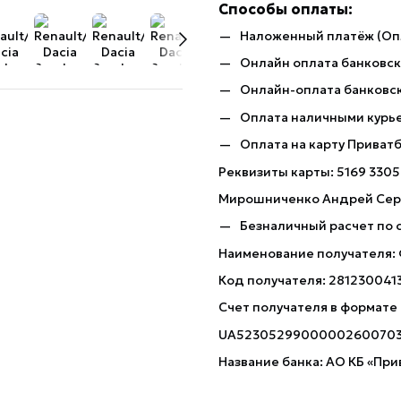
Способы оплаты:
Наложенный платёж (Оп
Онлайн оплата банковско
Онлайн-оплата банковск
Оплата наличными курь
Оплата на карту Приват
Реквизиты карты: 5169 3305
Мирошниченко Андрей Сер
Безналичный расчет по 
Наименование получателя:
Код получателя: 281230041
Счет получателя в формате
UA5230529900000260070
Название банка: АО КБ «При