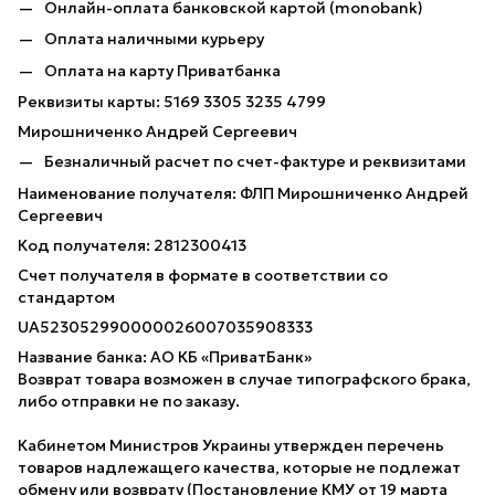
Онлайн-оплата банковской картой (monobank)
Оплата наличными курьеру
Оплата на карту Приватбанка
Реквизиты карты: 5169 3305 3235 4799
Мирошниченко Андрей Сергеевич
Безналичный расчет по счет-фактуре и реквизитами
Наименование получателя: ФЛП Мирошниченко Андрей
Сергеевич
Код получателя: 2812300413
Счет получателя в формате в соответствии со
стандартом
UA523052990000026007035908333
Название банка: АО КБ «ПриватБанк»
Возврат товара возможен в случае типографского брака,
либо отправки не по заказу.
Кабинетом Министров Украины утвержден перечень
товаров надлежащего качества, которые не подлежат
обмену или возврату (Постановление КМУ от 19 марта