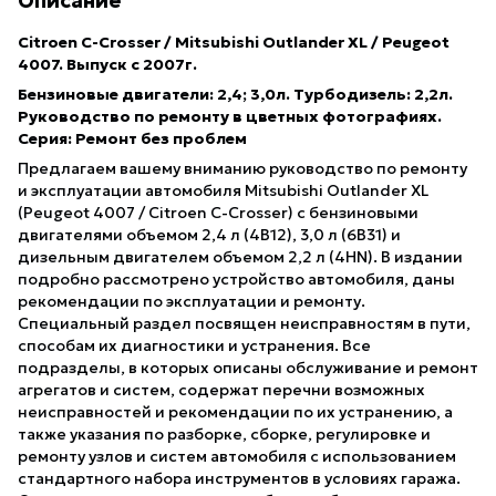
Описание
Citroen C-Crosser / Mitsubishi Outlander XL / Peugeot
4007. Выпуск с 2007г.
Бензиновые двигатели: 2,4; 3,0л. Турбодизель: 2,2л.
Руководство по ремонту в цветных фотографиях.
Серия: Ремонт без проблем
Предлагаем вашему вниманию руководство по ремонту
и эксплуатации автомобиля Mitsubishi Outlander XL
(Peugeot 4007 / Citroen C-Crosser) с бензиновыми
двигателями объемом 2,4 л (4В12), 3,0 л (6В31) и
дизельным двигателем объемом 2,2 л (4HN). В издании
подробно рассмотрено устройство автомобиля, даны
рекомендации по эксплуатации и ремонту.
Специальный раздел посвящен неисправностям в пути,
способам их диагностики и устранения. Все
подразделы, в которых описаны обслуживание и ремонт
агрегатов и систем, содержат перечни возможных
неисправностей и рекомендации по их устранению, а
также указания по разборке, сборке, регулировке и
ремонту узлов и систем автомобиля с использованием
стандартного набора инструментов в условиях гаража.