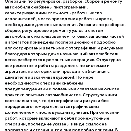
Операции по регулировке, разборке, сборке и ремонту
автомобиля снабжены пиктограммами,
характеризующими сложность работы, число
исполнителей, место проведения работы и время,
необходимое для ее выполнения. Указания по разборке,
сборке, регулировке и ремонту узлов и систем
автомобиля с использованием готовых запасных частей
и агрегатов приведены пооперационно и подробно
иллюстрированы цветными фотографиями и рисунками,
благодаря которым даже начинающий автолюбитель
легко разберется в ремонтных операциях. Структурно
все ремонтные работы разделены по системам и
агрегатам, на которых они проводятся (начиная с
двигателя и заканчивая кузовом). По мере
необходимости операции снабжены
предупреждениями и полезными советами на основе
практики опытных автомобилистов. Структура книги
составлена так, что фотографии или рисунки без
порядкового номера являются графическим
дополнением к последующим пунктам. При описании
работ, которые включают в себя промежуточные
операции, последние указаны в виде ссылок на
подраздел и страницу, где они подробно описаны. В