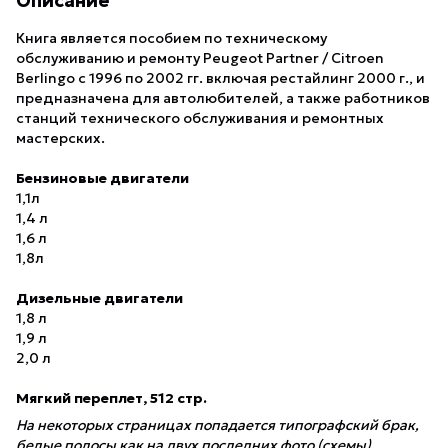
Описание
Книга является пособием по техническому
обслуживанию и ремонту Peugeot Partner / Citroen
Berlingo с 1996 по 2002 гг. включая рестайлинг 2000 г., и
предназначена для автолюбителей, а также работников
станций технического обслуживания и ремонтных
мастерских.
Бензиновые двигатели
1,1л
1,4 л
1,6 л
1,8л
Дизельные двигатели
1,8 л
1,9 л
2,0 л
Мягкий переплет, 512 стр.
На некоторых страницах попадается типографский брак,
белые полосы как на двух последних фото (схемы).