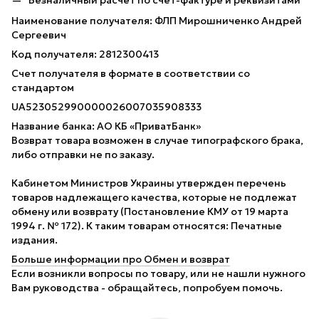
Безналичный расчет по счет-фактуре и реквизитами
Наименование получателя: ФЛП Мирошниченко Андрей
Сергеевич
Код получателя: 2812300413
Счет получателя в формате в соответствии со
стандартом
UA523052990000026007035908333
Название банка: АО КБ «ПриватБанк»
Возврат товара возможен в случае типографского брака,
либо отправки не по заказу.
Кабинетом Министров Украины утвержден перечень
товаров надлежащего качества, которые не подлежат
обмену или возврату (Постановление КМУ от 19 марта
1994 г. № 172). К таким товарам относятся: Печатные
издания.
Больше информации про Обмен и возврат
Если возникли вопросы по товару, или не нашли нужного
Вам руководства - обращайтесь, попробуем помочь.