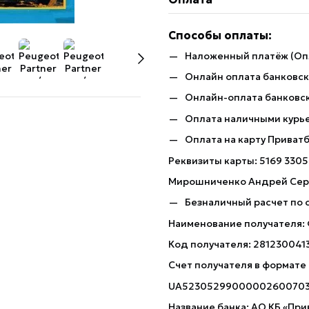
Способы оплаты:
Наложенный платёж (Оп
Онлайн оплата банковско
Онлайн-оплата банковск
Оплата наличными курь
Оплата на карту Приват
Реквизиты карты: 5169 3305
Мирошниченко Андрей Сер
Безналичный расчет по 
Наименование получателя:
Код получателя: 281230041
Счет получателя в формате
UA5230529900000260070
Название банка: АО КБ «При