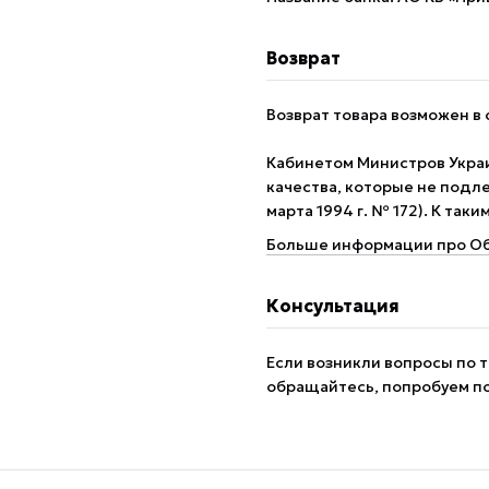
Возврат
Возврат товара возможен в 
Кабинетом Министров Укра
качества, которые не подле
марта 1994 г. № 172). К так
Больше информации про Об
Консультация
Если возникли вопросы по т
обращайтесь, попробуем п