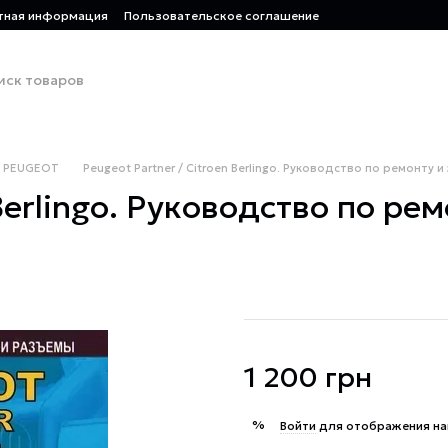
тная информация
Пользовательское соглашение
PEUGEOT
Peugeot Partner / Citroen Berlingo. Руководство по ремонту и
Berlingo. Руководство по рем
1 200 грн
%
Войти
для отображения на