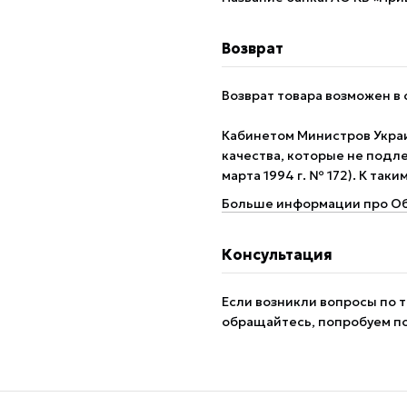
Возврат
Возврат товара возможен в 
Кабинетом Министров Укра
качества, которые не подле
марта 1994 г. № 172). К так
Больше информации про Об
Консультация
Если возникли вопросы по т
обращайтесь, попробуем п