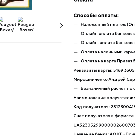
Способы оплаты:
Наложенный платёж (Оп
Онлайн оплата банковско
Онлайн-оплата банковск
Оплата наличными курь
Оплата на карту Приват
Реквизиты карты: 5169 3305
Мирошниченко Андрей Сер
Безналичный расчет по 
Наименование получателя:
Код получателя: 281230041
Счет получателя в формате
UA5230529900000260070
Название банка: АО КБ «При