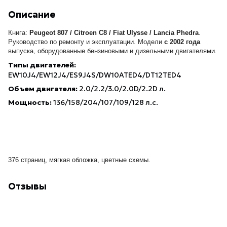
Описание
Книга:
Peugeot 807 / Citroen C8 / Fiat Ulysse / Lancia Phedra
.
Руководство по ремонту и эксплуатации. Модели
с 2002 года
выпуска, оборудованные бензиновыми и дизельными двигателями.
Типы двигателей:
EW10J4/EW12J4/ES9J4S/DW10ATED4/DT12TED4
Объем двигателя:
2.0/2.2/3.0/2.0D/2.2D л.
Мощность:
136/158/204/107/109/128 л.с.
376 страниц, мягкая обложка, цветные схемы.
Отзывы