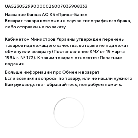
UA523052990000026007035908333
Название банка: АО КБ «ПриватБанк»
Возврат товара возможен в случае типографского брака,
либо отправки не по заказу.
Кабинетом Министров Украины утвержден перечень
товаров надлежащего качества, которые не подлежат
обмену или возврату (Постановление КМУ от 19 марта
1994 г. № 172). К таким товарам относятся: Печатные
издания.
Больше информации про Обмен и возврат
Если возникли вопросы по товару, или не нашли нужного
Вам руководства - обращайтесь, попробуем помочь.