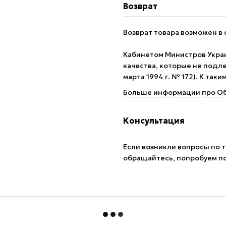
Возврат
Возврат товара возможен в 
Кабинетом Министров Укра
качества, которые не подле
марта 1994 г. № 172). К так
Больше информации про Об
Консультация
Если возникли вопросы по т
обращайтесь, попробуем п