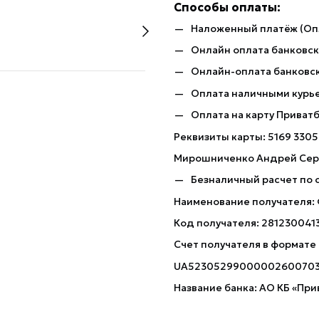
Способы оплаты:
Наложенный платёж (Оп
Онлайн оплата банковско
Онлайн-оплата банковск
Оплата наличными курь
Оплата на карту Приват
Реквизиты карты: 5169 3305
Мирошниченко Андрей Сер
Безналичный расчет по 
Наименование получателя:
Код получателя: 281230041
Счет получателя в формате
UA5230529900000260070
Название банка: АО КБ «При