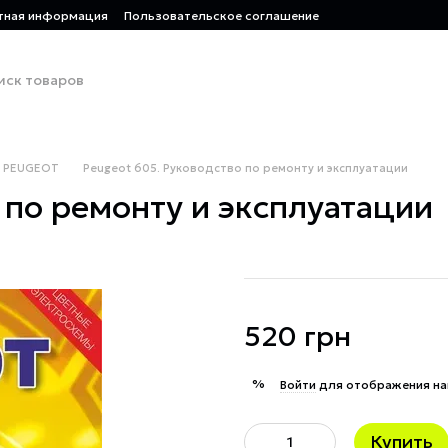
тная информация
Пользовательское соглашение
PEUGEOT
Peugeot 605. Руководство по ремонту и эксплуатации
 по ремонту и эксплуатации
520 грн
%
Войти
для отображения на
Купить