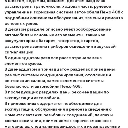
В шестом, седьмом, восьмом, девятом разделах
рассмотрены трансмиссия, ходовая часть, рулевое
управление и тормозная система автомобиля Пежо 408 с
подробным описанием обслуживания, замены и ремонта
основных узлов.
В десятом разделе описано электрооборудование
автомобиля и основные его элементы, такие как
аккумуляторная батарея, генератор, стартер,
рассмотрена замена приборов освещения и звуковой
сигнализации.
В одиннадцатом разделе рассмотрена замена
элементов кузова.
В двенадцатом и тринадцатом разделах приведены
ремонт системы кондиционирования, отопления и
вентиляции салона, замена элементов системы
безопасности автомобиля Пежо 408.
В последующих разделах даны рекомендации по
эксплуатации автомобиля.
В приложениях содержатся необходимые для
эксплуатации, обслуживания и ремонта сведения о
моментах затяжки резьбовых соединений, лампах и
свечах зажигания, применяемых горюче-смазочных
материалах, специальных жидкостях и их заправочные