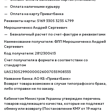
Оплата наличными курьеру
Оплата на карту Приватбанка
Реквизиты карты: 5169 3305 3235 4799
Мирошниченко Андрей Сергеевич
Безналичный расчет по счет-фактуре и реквизитами
Наименование получателя: ФЛП Мирошниченко Андрей
Сергеевич
Код получателя: 2812300413
Счет получателя в формате в соответствии со
стандартом
UA523052990000026007035908333
Название банка: АО КБ «ПриватБанк»
Возврат товара возможен в случае типографского брака,
либо отправки не по заказу.
Кабинетом Министров Украины утвержден перечень
товаров надлежащего качества, которые не подлежат
обмену или возврату (Постановление КМУ от 19 марта