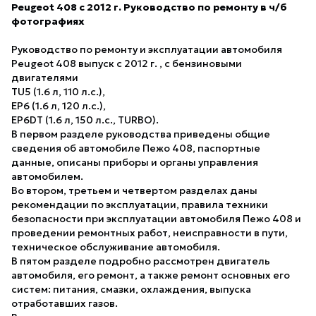
Peugeot 408 с 2012 г. Руководство по ремонту в ч/б
фотографиях
Руководство по ремонту и эксплуатации автомобиля
Peugeot 408 выпуск с 2012 г. , с бензиновыми
двигателями
TU5 (1.6 л, 110 л.с.),
EP6 (1.6 л, 120 л.с.),
EP6DT (1.6 л, 150 л.с., TURBO).
В первом разделе руководства приведены общие
сведения об автомобиле Пежо 408, паспортные
данные, описаны приборы и органы управления
автомобилем.
Во втором, третьем и четвертом разделах даны
рекомендации по эксплуатации, правила техники
безопасности при эксплуатации автомобиля Пежо 408 и
проведении ремонтных работ, неисправности в пути,
техническое обслуживание автомобиля.
В пятом разделе подробно рассмотрен двигатель
автомобиля, его ремонт, а также ремонт основных его
систем: питания, смазки, охлаждения, выпуска
отработавших газов.