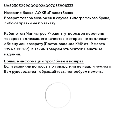
UA523052990000026007035908333
Название банка: АО КБ «ПриватБанк»
Возврат товара возможен в случае типографского брака,
либо отправки не по заказу.
Кабинетом Министров Украины утвержден перечень
товаров надлежащего качества, которые не подлежат
обмену или возврату (Постановление КМУ от 19 марта
1994 г. № 172). К таким товарам относятся: Печатные
издания.
Больше информации про Обмен и возврат
Если возникли вопросы по товару, или не нашли нужного
Вам руководства - обращайтесь, попробуем помочь.