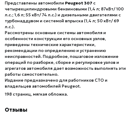
Представлены автомобили
Peugeot 307
с
четырехцилиндровыми бензиновыми (1,4 л; 87кВт/ 100
л.с.; 1,6 л; 55 кВт/ 74 л.с.) и дизельными двигателями с
турбонаддувом и системой впрыска (1,4 л; 50 кВт/ 69
л.с.).
Рассмотрены основные системы автомобиля и
особенности конструкции его основных узлов,
приведены технические характеристики,
рекомендации по определению и устранению
неисправностей. Подробное, пошаговое изложение
операций по разборке, сборке и регулировке узлов и
агрегатов автомобиля дает возможность выполнять эти
работы самостоятельно.
Издание предназначено для работников СТО и
владельцев автомобилей Peugeot.
198 страниц, мягкая обложка.
Отзывы