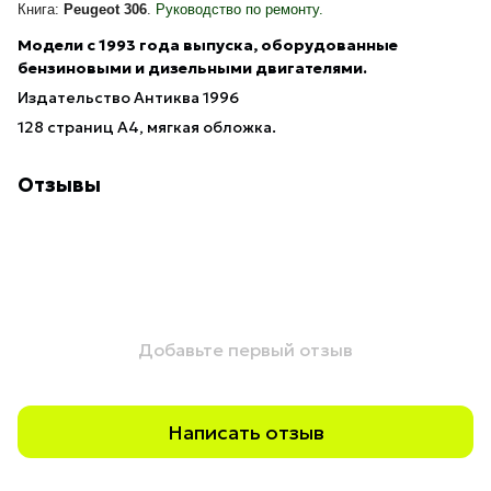
Книга:
Peugeot 306
.
Руководство по ремонту.
Модели
с 1993 года
выпуска, оборудованные
бензиновыми и дизельными двигателями.
Издательство Антиква 1996
128 страниц А4, мягкая обложка.
Отзывы
Добавьте первый отзыв
Написать отзыв