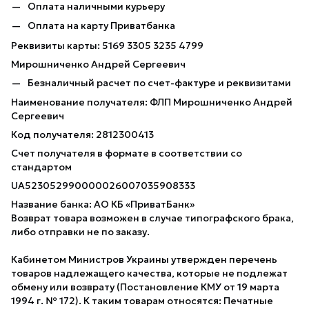
Оплата наличными курьеру
Оплата на карту Приватбанка
Реквизиты карты: 5169 3305 3235 4799
Мирошниченко Андрей Сергеевич
Безналичный расчет по счет-фактуре и реквизитами
Наименование получателя: ФЛП Мирошниченко Андрей
Сергеевич
Код получателя: 2812300413
Счет получателя в формате в соответствии со
стандартом
UA523052990000026007035908333
Название банка: АО КБ «ПриватБанк»
Возврат товара возможен в случае типографского брака,
либо отправки не по заказу.
Кабинетом Министров Украины утвержден перечень
товаров надлежащего качества, которые не подлежат
обмену или возврату (Постановление КМУ от 19 марта
1994 г. № 172). К таким товарам относятся: Печатные