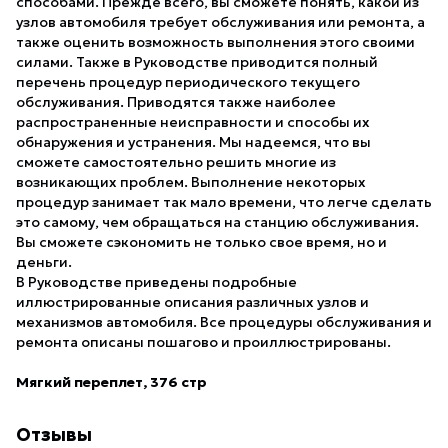
способами. Прежде всего, вы сможете понять, какой из
узлов автомобиля требует обслуживания или ремонта, а
также оценить возможность выполнения этого своими
силами. Также в Руководстве приводится полный
перечень процедур периодического текущего
обслуживания. Приводятся также наиболее
распространенные неисправности и способы их
обнаружения и устранения. Мы надеемся, что вы
сможете самостоятельно решить многие из
возникающих проблем. Выполнение некоторых
процедур занимает так мало времени, что легче сделать
это самому, чем обращаться на станцию обслуживания.
Вы сможете сэкономить не только свое время, но и
деньги.
В Руководстве приведены подробные
иллюстрированные описания различных узлов и
механизмов автомобиля. Все процедуры обслуживания и
ремонта описаны пошагово и проиллюстрированы.
Мягкий переплет,
376 стр
Отзывы