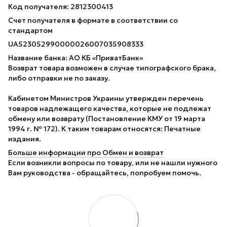
Код получателя: 2812300413
Счет получателя в формате в соответствии со
стандартом
UA523052990000026007035908333
Название банка: АО КБ «ПриватБанк»
Возврат товара возможен в случае типографского брака,
либо отправки не по заказу.
Кабинетом Министров Украины утвержден перечень
товаров надлежащего качества, которые не подлежат
обмену или возврату (Постановление КМУ от 19 марта
1994 г. № 172). К таким товарам относятся: Печатные
издания.
Больше информации про Обмен и возврат
Если возникли вопросы по товару, или не нашли нужного
Вам руководства - обращайтесь, попробуем помочь.