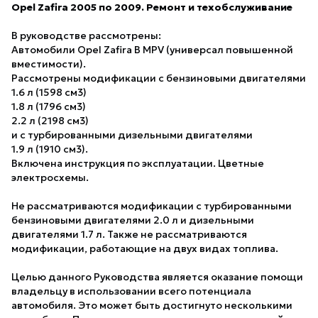
Opel Zafira 2005 по 2009. Ремонт и техобслуживание
В руководстве рассмотрены:
Автомобили Opel Zafira B MPV (универсал повышенной
вместимости).
Рассмотрены модификации с бензиновыми двигателями
1.6 л (1598 см3)
1.8 л (1796 см3)
2.2 л (2198 см3)
и с турбированными дизельными двигателями
1.9 л (1910 см3).
Включена инструкция по эксплуатации. Цветные
электросхемы.
Не рассматриваются модификации с турбированными
бензиновыми двигателями 2.0 л и дизельными
двигателями 1.7 л. Также не рассматриваются
модификации, работающие на двух видах топлива.
Целью данного Руководства является оказание помощи
владельцу в использовании всего потенциала
автомобиля. Это может быть достигнуто несколькими