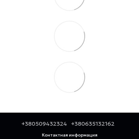
+380509432324
+380635132162
Контактная информация