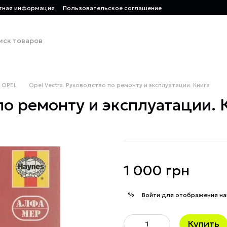
тная информация
Пользовательское соглашение
OPEL
Opel Vectra. Руководство по ремонту и эксплуатации. Книга
по ремонту и эксплуатации. 
1 000 грн
%
Войти
для отображения на
Купить