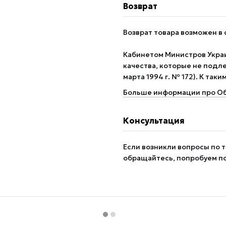
Возврат
Возврат товара возможен в 
Кабинетом Министров Укра
качества, которые не подле
марта 1994 г. № 172). К так
Больше информации про Об
Консультация
Если возникли вопросы по т
обращайтесь, попробуем п