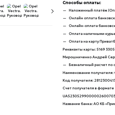
Способы оплаты:
Наложенный платёж (Оп
Онлайн оплата банковско
Онлайн-оплата банковск
Оплата наличными курь
Оплата на карту Приват
Реквизиты карты: 5169 3305
Мирошниченко Андрей Сер
Безналичный расчет по 
Наименование получателя:
Код получателя: 281230041
Счет получателя в формате
UA5230529900000260070
Название банка: АО КБ «При