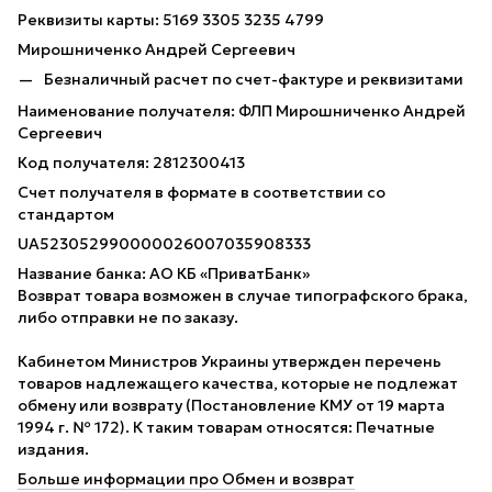
Реквизиты карты: 5169 3305 3235 4799
Мирошниченко Андрей Сергеевич
Безналичный расчет по счет-фактуре и реквизитами
Наименование получателя: ФЛП Мирошниченко Андрей
Сергеевич
Код получателя: 2812300413
Счет получателя в формате в соответствии со
стандартом
UA523052990000026007035908333
Название банка: АО КБ «ПриватБанк»
Возврат товара возможен в случае типографского брака,
либо отправки не по заказу.
Кабинетом Министров Украины утвержден перечень
товаров надлежащего качества, которые не подлежат
обмену или возврату (Постановление КМУ от 19 марта
1994 г. № 172). К таким товарам относятся: Печатные
издания.
Больше информации про Обмен и возврат