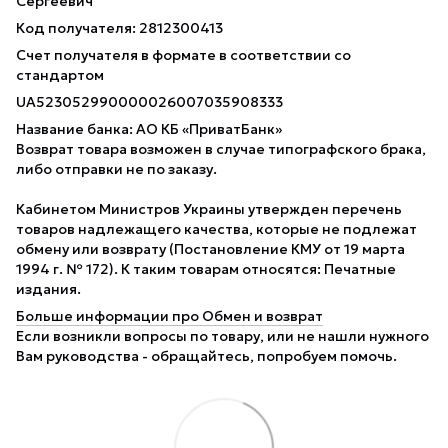
Сергеевич
Код получателя: 2812300413
Счет получателя в формате в соответствии со
стандартом
UA523052990000026007035908333
Название банка: АО КБ «ПриватБанк»
Возврат товара возможен в случае типографского брака,
либо отправки не по заказу.
Кабинетом Министров Украины утвержден перечень
товаров надлежащего качества, которые не подлежат
обмену или возврату (Постановление КМУ от 19 марта
1994 г. № 172). К таким товарам относятся: Печатные
издания.
Больше информации про Обмен и возврат
Если возникли вопросы по товару, или не нашли нужного
Вам руководства - обращайтесь, попробуем помочь.