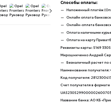
Способы оплаты:
Наложенный платёж (Оп
Онлайн оплата банковско
Онлайн-оплата банковск
Оплата наличными курь
Оплата на карту Приват
Реквизиты карты: 5169 3305
Мирошниченко Андрей Сер
Безналичный расчет по 
Наименование получателя:
Код получателя: 281230041
Счет получателя в формате
UA5230529900000260070
Название банка: АО КБ «При