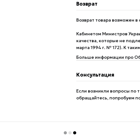
Возврат
Возврат товара возможен в 
Кабинетом Министров Укра
качества, которые не подле
марта 1994 г. № 172). К так
Больше информации про Об
Консультация
Если возникли вопросы по т
обращайтесь, попробуем п