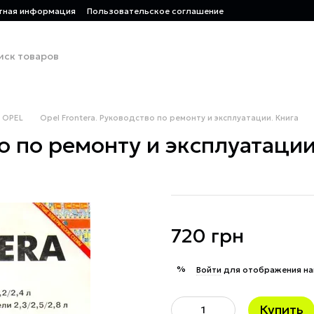
тная информация
Пользовательское соглашение
OPEL
Opel Frontera. Руководство по ремонту и эксплуатации. Книга
о по ремонту и эксплуатации
720 грн
%
Войти
для отображения на
Купить