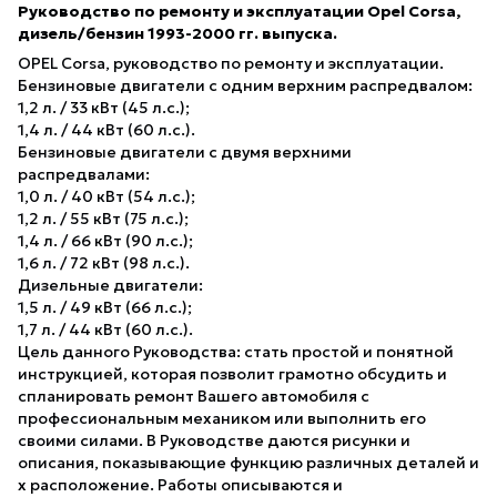
Руководство по ремонту и эксплуатации Opel Corsa,
дизель/бензин 1993-2000 гг. выпуска.
OPEL Corsa, руководство по ремонту и эксплуатации.
Бензиновые двигатели с одним верхним распредвалом:
1,2 л. / 33 кВт (45 л.с.);
1,4 л. / 44 кВт (60 л.с.).
Бензиновые двигатели с двумя верхними
распредвалами:
1,0 л. / 40 кВт (54 л.с.);
1,2 л. / 55 кВт (75 л.с.);
1,4 л. / 66 кВт (90 л.с.);
1,6 л. / 72 кВт (98 л.с.).
Дизельные двигатели:
1,5 л. / 49 кВт (66 л.с.);
1,7 л. / 44 кВт (60 л.с.).
Цель данного Руководства: стать простой и понятной
инструкцией, которая позволит грамотно обсудить и
спланировать ремонт Вашего автомобиля с
профессиональным механиком или выполнить его
своими силами. В Руководстве даются рисунки и
описания, показывающие функцию различных деталей и
х расположение. Работы описываются и