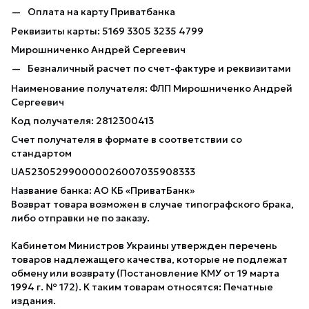
Оплата на карту Приватбанка
Реквизиты карты: 5169 3305 3235 4799
Мирошниченко Андрей Сергеевич
Безналичный расчет по счет-фактуре и реквизитами
Наименование получателя: ФЛП Мирошниченко Андрей
Сергеевич
Код получателя: 2812300413
Счет получателя в формате в соответствии со
стандартом
UA523052990000026007035908333
Название банка: АО КБ «ПриватБанк»
Возврат товара возможен в случае типографского брака,
либо отправки не по заказу.
Кабинетом Министров Украины утвержден перечень
товаров надлежащего качества, которые не подлежат
обмену или возврату (Постановление КМУ от 19 марта
1994 г. № 172). К таким товарам относятся: Печатные
издания.