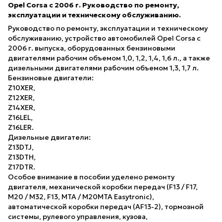
Opel Сorsa с 2006 г. Руководство по ремонту,
эксплуатации и техническому обслуживанию.
Руководство по ремонту, эксплуатации и техническому
обслуживанию, устройство автомобилей Opel Сorsa с
2006 г. выпуска, оборудованных бензиновыми
двигателями рабочим объемом 1,0, 1,2, 1,4, 1,6 л., а также
дизельными двигателями рабочим объемом 1,3, 1,7 л.
Бензиновые двигатели:
Z10XER,
Z12XER,
Z14XER,
Z16LEL,
Z16LER.
Дизельные двигатели:
Z13DTJ,
Z13DTH,
Z17DTR.
Особое внимание в пособии уделено ремонту
двигателя, механической коробки передач (F13 / F17,
M20 / M32, F13, MTA / M20MTA Easytronic),
автоматической коробки передач (AF13-2), тормозной
системы, рулевого управления, кузова,