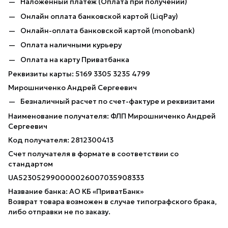
Наложенный платёж (Оплата при получении)
Онлайн оплата банковской картой (LiqPay)
Онлайн-оплата банковской картой (monobank)
Оплата наличными курьеру
Оплата на карту Приватбанка
Реквизиты карты: 5169 3305 3235 4799
Мирошниченко Андрей Сергеевич
Безналичный расчет по счет-фактуре и реквизитами
Наименование получателя: ФЛП Мирошниченко Андрей
Сергеевич
Код получателя: 2812300413
Счет получателя в формате в соответствии со
стандартом
UA523052990000026007035908333
Название банка: АО КБ «ПриватБанк»
Возврат товара возможен в случае типографского брака,
либо отправки не по заказу.