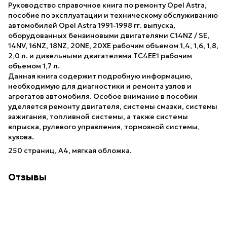
Руководство справочное книга по ремонту Opel Astra,
пособие по эксплуатации и техническому обслуживанию
автомобилей Opel Astra 1991-1998 гг. выпуска,
оборудованных бензиновыми двигателями C14NZ / SE,
14NV, 16NZ, 18NZ, 20NE, 20XE рабочим объемом 1,4, 1,6, 1,8,
2,0 л. и дизельными двигателями TC4EE1 рабочим
объемом 1,7 л.
Данная книга содержит подробную информацию,
необходимую для диагностики и ремонта узлов и
агрегатов автомобиля. Особое внимание в пособии
уделяется ремонту двигателя, системы смазки, системы
зажигания, топливной системы, а также системы
впрыска, рулевого управления, тормозной системы,
кузова.
250 страниц, А4, мягкая обложка.
Отзывы