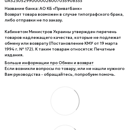
UA523052990000026007035908333
Название банка: АО КБ «ПриватБанк»
Возврат товара возможен в случае типографского брака,
либо отправки не по заказу.
Кабинетом Министров Украины утвержден перечень
товаров надлежащего качества, которые не подлежат
обмену или возврату (Постановление КМУ от 19 марта
1994 г. № 172). К таким товарам относятся: Печатные
издания.
Больше информации про Обмен и возврат
Если возникли вопросы по товару, или не нашли нужного
Вам руководства - обращайтесь, попробуем помочь.