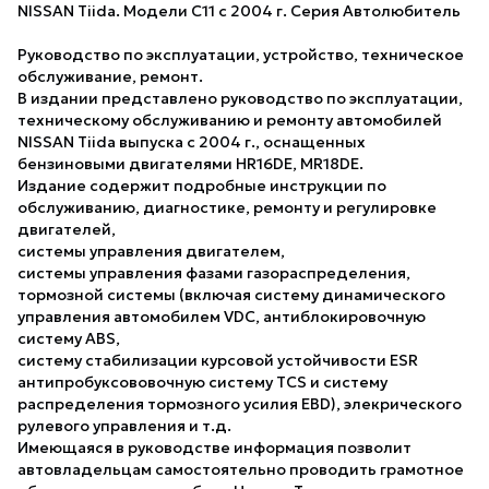
NISSAN Tiida. Модели С11 с 2004 г. Серия Автолюбитель
Руководство по эксплуатации, устройство, техническое
обслуживание, ремонт.
В издании представлено руководство по эксплуатации,
техническому обслуживанию и ремонту автомобилей
NISSAN Tiida выпуска с 2004 г., оснащенных
бензиновыми двигателями HR16DE, MR18DE.
Издание содержит подробные инструкции по
обслуживанию, диагностике, ремонту и регулировке
двигателей,
системы управления двигателем,
системы управления фазами газораспределения,
тормозной системы (включая систему динамического
управления автомобилем VDC, антиблокировочную
систему ABS,
систему стабилизации курсовой устойчивости ESR
антипробуксововочную систему TCS и систему
распределения тормозного усилия EBD), элекрического
рулевого управления и т.д.
Имеющаяся в руководстве информация позволит
автовладельцам самостоятельно проводить грамотное