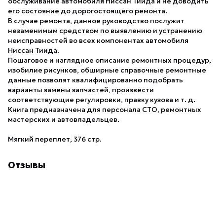
обслуживание автомобиля Ниссан Тиида и не доводить
его состояние до дорогостоящего ремонта.
В случае ремонта, данное руководство послужит
незаменимым средством по выявлению и устранению
неисправностей во всех компонентах автомобиля
Ниссан Тиида.
Пошаговое и наглядное описание ремонтных процедур,
изобилие рисунков, обширные справочные ремонтные
данные позволят квалифицированно подобрать
варианты замены запчастей, произвести
соответствующие регулировки, правку кузова и т. д.
Книга предназначена для персонала СТО, ремонтных
мастерских и автовладельцев.
Мягкий переплет, 376 стр.
Отзывы