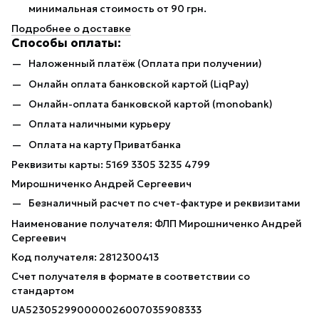
минимальная стоимость от 90 грн.
Подробнее о доставке
Способы оплаты:
Наложенный платёж (Оплата при получении)
Онлайн оплата банковской картой (LiqPay)
Онлайн-оплата банковской картой (monobank)
Оплата наличными курьеру
Оплата на карту Приватбанка
Реквизиты карты: 5169 3305 3235 4799
Мирошниченко Андрей Сергеевич
Безналичный расчет по счет-фактуре и реквизитами
Наименование получателя: ФЛП Мирошниченко Андрей
Сергеевич
Код получателя: 2812300413
Счет получателя в формате в соответствии со
стандартом
UA523052990000026007035908333