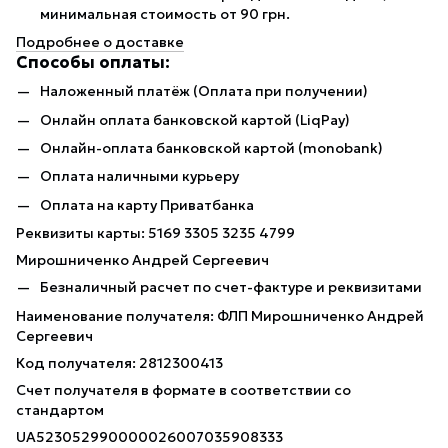
минимальная стоимость от 90 грн.
Подробнее о доставке
Способы оплаты:
Наложенный платёж (Оплата при получении)
Онлайн оплата банковской картой (LiqPay)
Онлайн-оплата банковской картой (monobank)
Оплата наличными курьеру
Оплата на карту Приватбанка
Реквизиты карты: 5169 3305 3235 4799
Мирошниченко Андрей Сергеевич
Безналичный расчет по счет-фактуре и реквизитами
Наименование получателя: ФЛП Мирошниченко Андрей
Сергеевич
Код получателя: 2812300413
Счет получателя в формате в соответствии со
стандартом
UA523052990000026007035908333