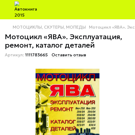
МОТОЦИКЛЫ, СКУТЕРЫ, МОПЕДЫ
Мотоцикл «ЯВА». Экс
Мотоцикл «ЯВА». Эксплуатация,
ремонт, каталог деталей
Артикул:
1111783665
Оставить отзыв