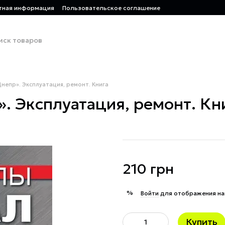
тная информация
Пользовательское соглашение
непр». Эксплуатация, ремонт. Книга
. Эксплуатация, ремонт. Кн
210 грн
%
Войти
для отображения на
Купить