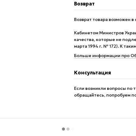
Возврат
Возврат товара возможен в 
Кабинетом Министров Укра
качества, которые не подле
марта 1994 г. № 172). К так
Больше информации про Об
Консультация
Если возникли вопросы по т
обращайтесь, попробуем п