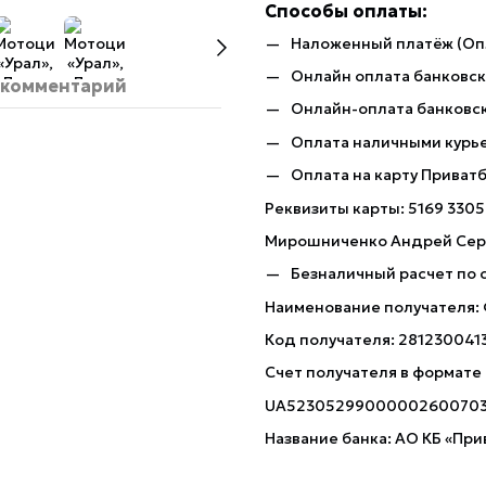
Способы оплаты:
Наложенный платёж (Оп
Онлайн оплата банковско
 комментарий
Онлайн-оплата банковск
Оплата наличными курь
Оплата на карту Приват
Реквизиты карты: 5169 3305
Мирошниченко Андрей Сер
Безналичный расчет по 
Наименование получателя:
Код получателя: 281230041
Счет получателя в формате
UA5230529900000260070
Название банка: АО КБ «При