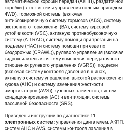
автоматической коробки передач (АКПП), раздаточной
коробки (в т.ч. системы управления полным приводом
4WD), тормозной системы (включая
антиблокировочную систему тормозов (ABS), систему
экстренного торможения (ВА), систему курсовой
устойчивости (VSC), активную противобуксовочную
систему (А-TRАC), систему помощи при трогании на
подъеме (HAC) и систему помощи при езде по
бездорожью (CRAWL)), рулевого управления (включая
гидроусилитель и систему изменения передаточного
отношения рулевого управления (VGRS)), подвески
(включая систему контроля давления в шинах,
активную систему управления высотой расположения
кузова (AHC) и систему изменения жесткости
амортизаторов (AVS)), кузовных элементов, систем
кондиционирования (АС) и вентиляции, системы
пассивной безопасности (SRS).
Приведены инструкции по диагностике
11
электронных систем:
управления двигателем, АКПП,
систем AHC и AVS, системы контроля давления в