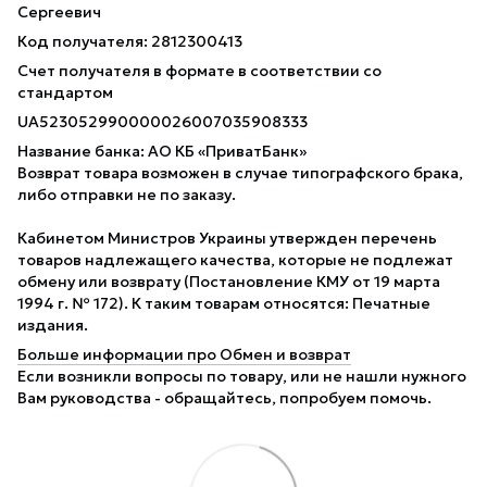
Сергеевич
Код получателя: 2812300413
Счет получателя в формате в соответствии со
стандартом
UA523052990000026007035908333
Название банка: АО КБ «ПриватБанк»
Возврат товара возможен в случае типографского брака,
либо отправки не по заказу.
Кабинетом Министров Украины утвержден перечень
товаров надлежащего качества, которые не подлежат
обмену или возврату (Постановление КМУ от 19 марта
1994 г. № 172). К таким товарам относятся: Печатные
издания.
Больше информации про Обмен и возврат
Если возникли вопросы по товару, или не нашли нужного
Вам руководства - обращайтесь, попробуем помочь.