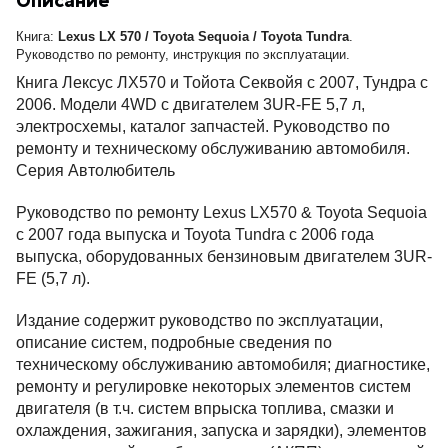
Описание
Книга:
Lexus LX 570 / Toyota Sequoia / Toyota Tundra
.
Руководство по ремонту, инструкция по эксплуатации.
Книга Лексус ЛХ570 и Тойота Секвойя с 2007, Тундра с
2006. Модели 4WD c двигателем 3UR-FE 5,7 л,
электросхемы, каталог запчастей. Руководство по
ремонту и техническому обслуживанию автомобиля.
Серия Автолюбитель
Руководство по ремонту Lexus LX570 & Toyota Sequoia
с 2007 года выпуска и Toyota Tundra с 2006 года
выпуска, оборудованных бензиновым двигателем 3UR-
FE (5,7 л).
Издание содержит руководство по эксплуатации,
описание систем, подробные сведения по
техническому обслуживанию автомобиля; диагностике,
ремонту и регулировке некоторых элементов систем
двигателя (в т.ч. систем впрыска топлива, смазки и
охлаждения, зажигания, запуска и зарядки), элементов