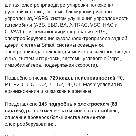
шинах, электропривода регулировки положения
рулевой колонки, системы блокировки рулевого
управления, VGRS, систем улучшения управляемости
автомобиля (ABS, EBD, BA, А-TRАC, VSC, HAC и
CRAWL), системы кондиционирования, SRS,
электрооборудования кузова (электропривода задней
двери, системы Smart, системы освещения,
электропривода стеклоподъемников и электропривода
люка, системы парковки, системы углового обзора,
иммобилайзера, поддержания скорости).
Подробно описаны
729 кодов неисправностей
P0,
P1, P2, C0, C1, С2, B1, B2, U0, U1, Flash; условия их
возникновения и возможные причины.
Представлено
145 подробных электросхем (68
систем),
расположение разъемов на автомобиле,
описание проверок большинства элементов
электрооборудования.