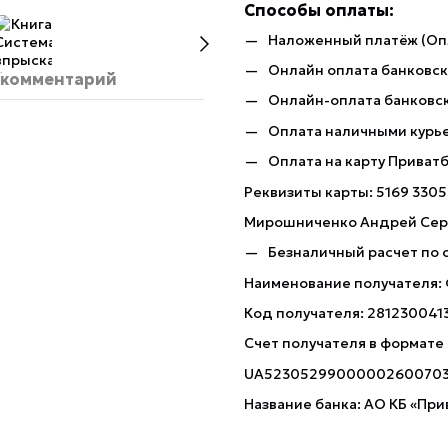
Способы оплаты:
Наложенный платёж (Оп
Онлайн оплата банковско
 комментарий
Онлайн-оплата банковск
Оплата наличными курь
Оплата на карту Приват
Реквизиты карты: 5169 3305
Мирошниченко Андрей Сер
Безналичный расчет по 
Наименование получателя:
Код получателя: 281230041
Счет получателя в формате
UA5230529900000260070
Название банка: АО КБ «При