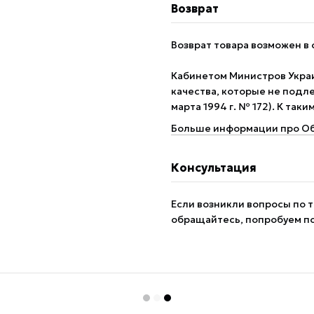
Возврат
Возврат товара возможен в 
Кабинетом Министров Укра
качества, которые не подле
марта 1994 г. № 172). К так
Больше информации про Об
Консультация
Если возникли вопросы по т
обращайтесь, попробуем п