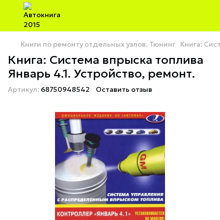
Книги по ремонту отдельных узлов. Тюнинг
Книга: Сис
Книга: Система впрыска топлива
Январь 4.1. Устройство, ремонт.
Артикул:
68750948542
Оставить отзыв