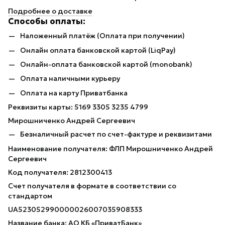
Подробнее о доставке
Способы оплаты:
Наложенный платёж (Оплата при получении)
Онлайн оплата банковской картой (LiqPay)
Онлайн-оплата банковской картой (monobank)
Оплата наличными курьеру
Оплата на карту Приватбанка
Реквизиты карты: 5169 3305 3235 4799
Мирошниченко Андрей Сергеевич
Безналичный расчет по счет-фактуре и реквизитами
Наименование получателя: ФЛП Мирошниченко Андрей
Сергеевич
Код получателя: 2812300413
Счет получателя в формате в соответствии со
стандартом
UA523052990000026007035908333
Название банка: АО КБ «ПриватБанк»