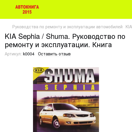
Руководства по ремонту и эксплуатации автомобилей
KIA
KIA Sephia / Shuma. Руководство по
ремонту и эксплуатации. Книга
Артикул:
k0004
Оставить отзыв