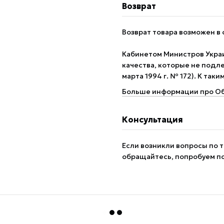
Возврат
Возврат товара возможен в 
Кабинетом Министров Укра
качества, которые не подле
марта 1994 г. № 172). К так
Больше информации про Об
Консультация
Если возникли вопросы по т
обращайтесь, попробуем п