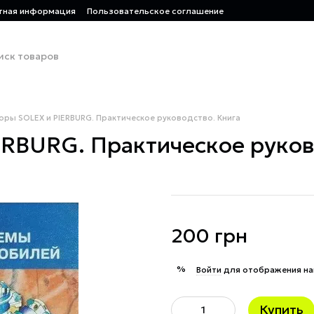
тная информация
Пользовательское соглашение
ры SOLEX и PIERBURG. Практическое руководство. Книга
RBURG. Практическое руков
200 грн
%
Войти
для отображения на
Купить