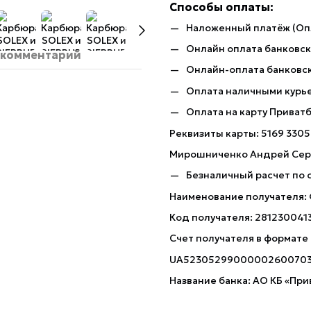
Способы оплаты:
Наложенный платёж (Оп
Онлайн оплата банковско
 комментарий
Онлайн-оплата банковск
Оплата наличными курь
Оплата на карту Приват
Реквизиты карты: 5169 3305
Мирошниченко Андрей Сер
Безналичный расчет по 
Наименование получателя:
Код получателя: 281230041
Счет получателя в формате
UA5230529900000260070
Название банка: АО КБ «При