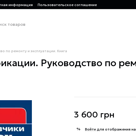
тная информация
Пользовательское соглашение
во по ремонту и эксплуатации. Книга
икации. Руководство по рем
3 600 грн
%
Войти
для отображения на