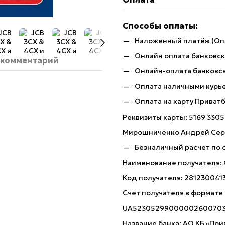
Способы оплаты:
Наложенный платёж (Оп
Онлайн оплата банковско
 комментарий
Онлайн-оплата банковск
Оплата наличными курь
Оплата на карту Приват
Реквизиты карты: 5169 3305
Мирошниченко Андрей Сер
Безналичный расчет по 
Наименование получателя:
Код получателя: 281230041
Счет получателя в формате
UA5230529900000260070
Название банка: АО КБ «При