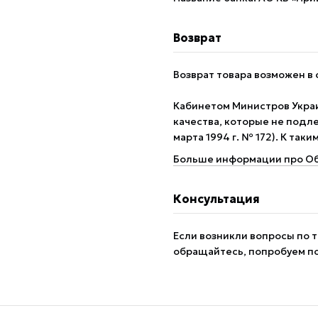
Возврат
Возврат товара возможен в 
Кабинетом Министров Укра
качества, которые не подле
марта 1994 г. № 172). К так
Больше информации про Об
Консультация
Если возникли вопросы по т
обращайтесь, попробуем п