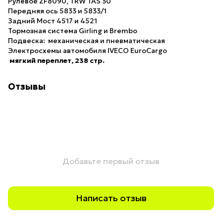
Рулевое ZF8090, TRW TAS 30
Передняя ось 5833 и 5833/1
Задний Мост 4517 и 4521
Тормозная система Girling и Brembo
Подвеска: механическая и пневматическая
Электросхемы автомобиля IVECO EuroCargo
мягкий переплет, 238 стр.
Отзывы
Добавьте первый отзыв
Написать отзыв