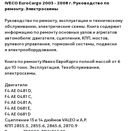
IVECO EuroCargo 2003 - 2008 г. Руководство по
ремонту. Электросхемы
Руководство по ремонту, эксплуатации и техническому
обслуживанию, электрические схемы. Книга содержит
информацию по ремонту основных узлов и агрегатов
автомобиля: двигателя, сцепления, КПП, мостов,
рулевого управления, тормозной системы, подвески
и электрооборудования.
Книга по ремонту Ивеко ЕвроКарго полной массой от 6
до 10 тонн. Эксплуатация, Техобслуживание,
электросхемы.
Двигатели
F4 AE 0481 D,
F4 AE 0481 C,
F4 AE 0481 А,
F4 AE 0681 E,
F4 AE 0681 D
Сцепление 13 и 14 дюймов VALEO и A.P.
КПП 2855.5, 2855.6, 2865.6, 2870.9