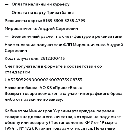
Оплата наличными курьеру
Оплата на карту Приватбанка
Реквизиты карты: 5169 3305 3235 4799
Мирошниченко Андрей Сергеевич
Безналичный расчет по счет-фактуре и реквизитами
Наименование получателя: ФЛП Мирошниченко Андрей
Сергеевич
Код получателя: 2812300413
Счет получателя в формате в соответствии со
стандартом
UA523052990000026007035908333
Название банка: АО КБ «ПриватБанк»
Возврат товара возможен в случае типографского брака,
либо отправки не по заказу.
Кабинетом Министров Украины утвержден перечень
товаров надлежащего качества, которые не подлежат
обмену или возврату (Постановление КМУ от 19 марта
1994 г. № 172). К таким товарам относятся: Печатные