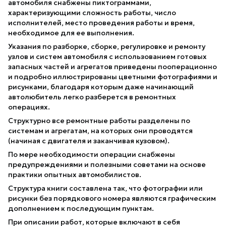
автомобиля снабжены пиктограммами,
характеризующими сложность работы, число
исполнителей, место проведения работы и время,
необходимое для ее выполнения.
Указания по разборке, сборке, регулировке и ремонту
узлов и систем автомобиля с использованием готовых
запасных частей и агрегатов приведены пооперационно
и подробно иллюстрированы цветными фотографиями и
рисунками, благодаря которым даже начинающий
автолюбитель легко разберется в ремонтных
операциях.
Структурно все ремонтные работы разделены по
системам и агрегатам, на которых они проводятся
(начиная с двигателя и заканчивая кузовом).
По мере необходимости операции снабжены
предупреждениями и полезными советами на основе
практики опытных автомобилистов.
Структура книги составлена так, что фотографии или
рисунки без порядкового номера являются графическим
дополнением к последующим пунктам.
При описании работ, которые включают в себя