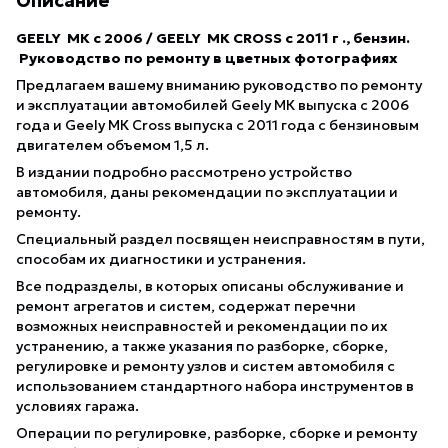
Описание
GEELY MК с 2006 / GEELY MК CROSS с 2011 г ., бензин.
Руководство по ремонту в цветных фотографиях
Предлагаем вашему вниманию руководство по ремонту
и эксплуатации автомобилей Geely МК выпуска с 2006
года и Geely МК Cross выпуска с 2011 года с бензиновым
двигателем объемом 1,5 л.
В издании подробно рассмотрено устройство
автомобиля, даны рекомендации по эксплуатации и
ремонту.
Специальный раздел посвящен неисправностям в пути,
способам их диагностики и устранения.
Все подразделы, в которых описаны обслуживание и
ремонт агрегатов и систем, содержат перечни
возможных неисправностей и рекомендации по их
устранению, а также указания по разборке, сборке,
регулировке и ремонту узлов и систем автомобиля с
использованием стандартного набора инструментов в
условиях гаража.
Операции по регулировке, разборке, сборке и ремонту