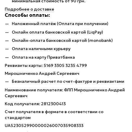
минимальная стоимость от 90 грн.
Подробнее о доставке
Способы оплаты:
Наложенный платёж (Оплата при получении)
Онлайн оплата банковской картой (LiqPay)
Онлайн-оплата банковской картой (monobank)
Оплата наличными курьеру
Оплата на карту Приватбанка
Реквизиты карты: 5169 3305 3235 4799
Мирошниченко Андрей Сергеевич
Безналичный расчет по счет-фактуре и реквизитами
Наименование получателя: ФЛП Мирошниченко Андрей
Сергеевич
Код получателя: 2812300413
Счет получателя в формате в соответствии со
стандартом
UA523052990000026007035908333