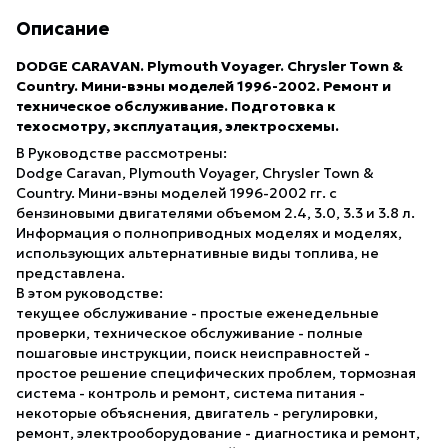
Описание
DODGE CARAVAN. Plymouth Voyager. Chrysler Town &
Country. Мини-вэны моделей 1996-2002. Ремонт и
техническое обслуживание. Подготовка к
техосмотру, эксплуатация, электросхемы.
В Руководстве рассмотрены:
Dodge Caravan, Plymouth Voyager, Chrysler Town &
Country. Мини-вэны моделей 1996-2002 гг. с
бензиновыми двигателями объемом 2.4, 3.0, 3.3 и 3.8 л.
Информация о полноприводных моделях и моделях,
использующих альтернативные виды топлива, не
представлена.
В этом руководстве:
текущее обслуживание - простые еженедельные
проверки, техническое обслуживание - полные
пошаговые инструкции, поиск неисправностей -
простое решение специфических проблем, тормозная
система - контроль и ремонт, система питания -
некоторые объяснения, двигатель - регулировки,
ремонт, электрооборудование - диагностика и ремонт,