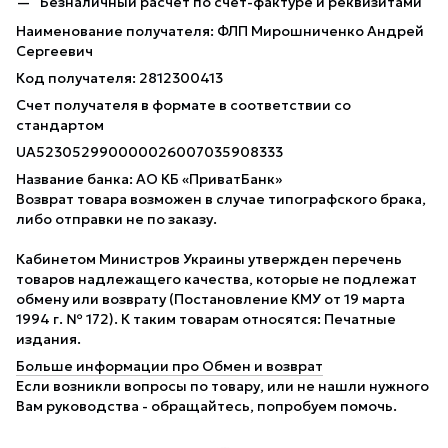
Безналичный расчет по счет-фактуре и реквизитами
Наименование получателя: ФЛП Мирошниченко Андрей
Сергеевич
Код получателя: 2812300413
Счет получателя в формате в соответствии со
стандартом
UA523052990000026007035908333
Название банка: АО КБ «ПриватБанк»
Возврат товара возможен в случае типографского брака,
либо отправки не по заказу.
Кабинетом Министров Украины утвержден перечень
товаров надлежащего качества, которые не подлежат
обмену или возврату (Постановление КМУ от 19 марта
1994 г. № 172). К таким товарам относятся: Печатные
издания.
Больше информации про Обмен и возврат
Если возникли вопросы по товару, или не нашли нужного
Вам руководства - обращайтесь, попробуем помочь.