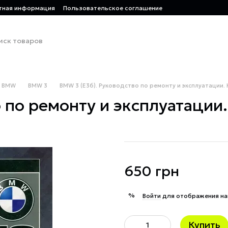
тная информация
Пользовательское соглашение
BMW
BMW 3
BMW 3 (E36). Руководство по ремонту и эксплуатации. 
 по ремонту и эксплуатации.
650 грн
%
Войти
для отображения на
Купить