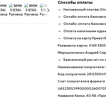
Способы оплаты:
Наложенный платёж (Оп
Онлайн оплата банковско
Онлайн-оплата банковск
Оплата наличными курь
Оплата на карту Приват
Реквизиты карты: 5169 3305
Мирошниченко Андрей Сер
Безналичный расчет по 
Наименование получателя:
Код получателя: 281230041
Счет получателя в формате
UA5230529900000260070
Название банка: АО КБ «При