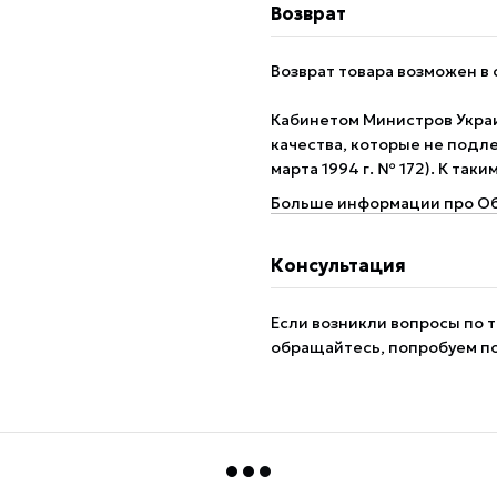
Возврат
Возврат товара возможен в 
Кабинетом Министров Укра
качества, которые не подле
марта 1994 г. № 172). К так
Больше информации про Об
Консультация
Если возникли вопросы по т
обращайтесь, попробуем п