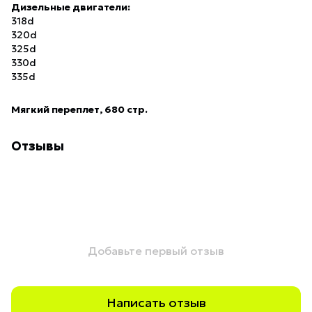
Дизельные
двигатели
:
318d
320d
325d
330d
335d
Мягкий переплет,
680 стр.
Отзывы
Добавьте первый отзыв
Написать отзыв