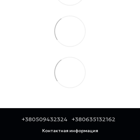
+380509432324
+380635132162
Контактная информация