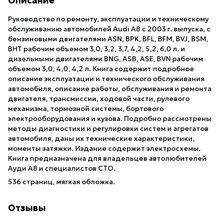
Описание
Руководство по ремонту, эксплуатации и техническому
обслуживанию автомобилей Audi A8 с 2003 г. выпуска, с
бензиновыми двигателями ASN, BPK, BFL, BFM, BVJ, BSM,
BHT рабочим объемом 3,0, 3,2, 3,7, 4,2, 5,2, 6,0 л. и
дизельными двигателями BNG, ASB, ASE, BVN рабочим
объемом 3,0, 4,0, 4,2 л. Книга содержит подробное
описание эксплуатации и технического обслуживания
автомобиля, описание работы, обслуживания и ремонта
двигателя, трансмиссии, ходовой части, рулевого
механизма, тормозной системы, бортового
электрооборудования и кузова. Подробно рассмотрены
методы диагностики и регулировки систем и агрегатов
автомобиля, даны их технические характеристики,
моменты затяжки. Издание содержит электросхемы.
Книга предназначена для владельцев автолюбителей
Ауди A8 и специалистов СТО.
536 страниц, мягкая обложка.
Отзывы