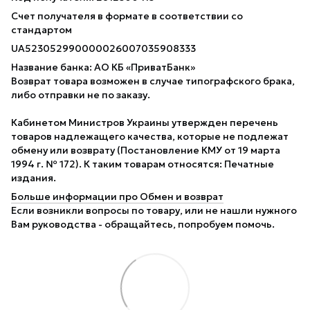
Счет получателя в формате в соответствии со
стандартом
UA523052990000026007035908333
Название банка: АО КБ «ПриватБанк»
Возврат товара возможен в случае типографского брака,
либо отправки не по заказу.
Кабинетом Министров Украины утвержден перечень
товаров надлежащего качества, которые не подлежат
обмену или возврату (Постановление КМУ от 19 марта
1994 г. № 172). К таким товарам относятся: Печатные
издания.
Больше информации про Обмен и возврат
Если возникли вопросы по товару, или не нашли нужного
Вам руководства - обращайтесь, попробуем помочь.