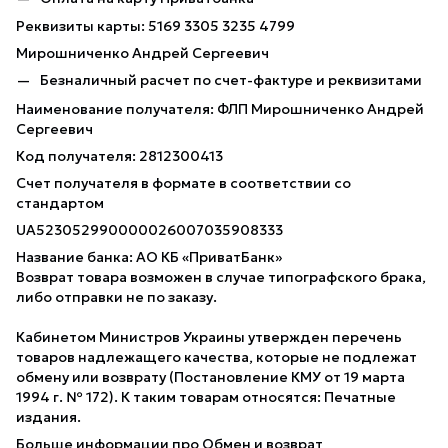
Реквизиты карты: 5169 3305 3235 4799
Мирошниченко Андрей Сергеевич
Безналичный расчет по счет-фактуре и реквизитами
Наименование получателя: ФЛП Мирошниченко Андрей
Сергеевич
Код получателя: 2812300413
Счет получателя в формате в соответствии со
стандартом
UA523052990000026007035908333
Название банка: АО КБ «ПриватБанк»
Возврат товара возможен в случае типографского брака,
либо отправки не по заказу.
Кабинетом Министров Украины утвержден перечень
товаров надлежащего качества, которые не подлежат
обмену или возврату (Постановление КМУ от 19 марта
1994 г. № 172). К таким товарам относятся: Печатные
издания.
Больше информации про Обмен и возврат