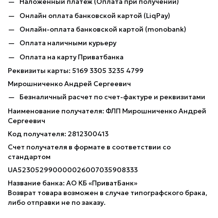
Наложенный платёж (Оплата при получении)
Онлайн оплата банковской картой (LiqPay)
Онлайн-оплата банковской картой (monobank)
Оплата наличными курьеру
Оплата на карту Приватбанка
Реквизиты карты: 5169 3305 3235 4799
Мирошниченко Андрей Сергеевич
Безналичный расчет по счет-фактуре и реквизитами
Наименование получателя: ФЛП Мирошниченко Андрей
Сергеевич
Код получателя: 2812300413
Счет получателя в формате в соответствии со
стандартом
UA523052990000026007035908333
Название банка: АО КБ «ПриватБанк»
Возврат товара возможен в случае типографского брака,
либо отправки не по заказу.