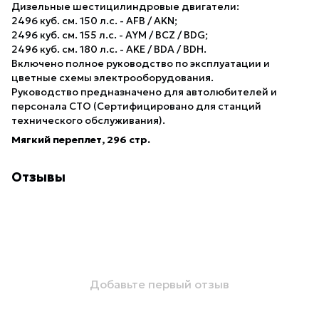
Дизельные шестицилиндровые двигатели:
2496 куб. см. 150 л.с. - AFB / AKN;
2496 куб. см. 155 л.с. - AYM / BCZ / BDG;
2496 куб. см. 180 л.с. - AKE / BDA / BDH.
Включено полное руководство по эксплуатации и
цветные схемы электрооборудования.
Руководство предназначено для автолюбителей и
персонала СТО (Сертифицировано для станций
технического обслуживания).
Мягкий переплет, 296 стр.
Отзывы
Добавьте первый отзыв