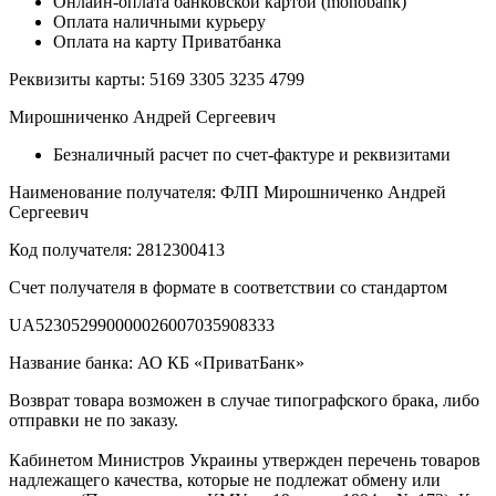
Онлайн-оплата банковской картой (monobank)
Оплата наличными курьеру
Оплата на карту Приватбанка
Реквизиты карты: 5169 3305 3235 4799
Мирошниченко Андрей Сергеевич
Безналичный расчет по счет-фактуре и реквизитами
Наименование получателя: ФЛП Мирошниченко Андрей
Сергеевич
Код получателя: 2812300413
Счет получателя в формате в соответствии со стандартом
UA523052990000026007035908333
Название банка: АО КБ «ПриватБанк»
Возврат товара возможен в случае типографского брака, либо
отправки не по заказу.
Кабинетом Министров Украины утвержден перечень товаров
надлежащего качества, которые не подлежат обмену или