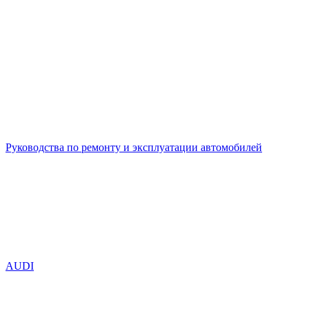
Руководства по ремонту и эксплуатации автомобилей
AUDI