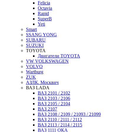
Felicia
Octavia
Rapid
SuperB
Yeti
Smart
SSANG YONG
SUBARU
SUZUKI
TOYOTA
Двигатели TOYOTA
VW VOLKSWAGEN
VOLVO
Wartburg
ZUK
АЗЛК. Москвич
ВАЗ LADA
ВАЗ 2101 / 2102
ВАЗ 2103 / 2106
ВАЗ 2105 / 2104
ВАЗ 2107
ВАЗ 2108 / 2109 / 21093 / 21099
ВАЗ 2110 / 2111 / 2112
ВАЗ 2113 / 2114 / 2115
ВАЗ 1111 ОКА