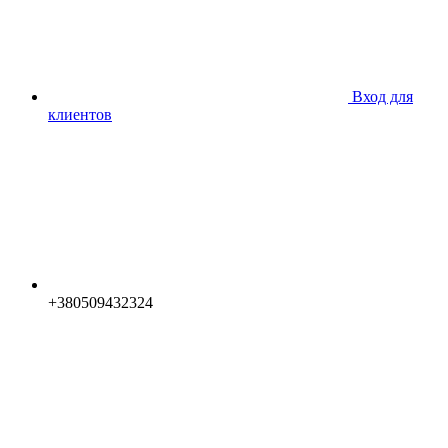
Вход для
клиентов
+380509432324