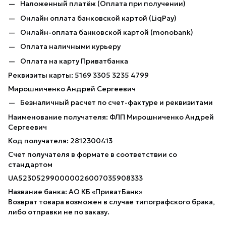
Наложенный платёж (Оплата при получении)
Онлайн оплата банковской картой (LiqPay)
Онлайн-оплата банковской картой (monobank)
Оплата наличными курьеру
Оплата на карту Приватбанка
Реквизиты карты: 5169 3305 3235 4799
Мирошниченко Андрей Сергеевич
Безналичный расчет по счет-фактуре и реквизитами
Наименование получателя: ФЛП Мирошниченко Андрей
Сергеевич
Код получателя: 2812300413
Счет получателя в формате в соответствии со
стандартом
UA523052990000026007035908333
Название банка: АО КБ «ПриватБанк»
Возврат товара возможен в случае типографского брака,
либо отправки не по заказу.