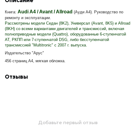
Описание
Audi A4 / Avant / Allroad
Книга:
(Ауди А4). Руководство по
ремонту и эксплуатации.
Рассмотрены модели Седан (8K2), Универсал (Avant, 8K5) и Allroad
(8KH) со всеми вариантами двигателей и трансмиссий, включая
полноприводные модели (Quattro), оборудованные 6-ступенчатой
АТ, РКПП или 7-ступенчатой DSG, либо бесступенчатой
трансмиссией "Multitronic" с 2007 г. выпуска.
Издательство "Арус"
456 страниц А4, мягкая обложка.
Отзывы
Добавьте первый отзыв