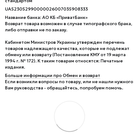
стандартом
UA523052990000026007035908333
Название банка: АО КБ «ПриватБанк»
Возврат товара возможен в случае типографского брака,
либо отправки не по заказу.
Кабинетом Министров Украины утвержден перечень
товаров надлежащего качества, которые не подлежат
обмену или возврату (Постановление КМУ от 19 марта
1994 г. № 172). К таким товарам относятся: Печатные
издания.
Больше информации про Обмен и возврат
Если возникли вопросы по товару, или не нашли нужного
Вам руководства - обращайтесь, попробуем помочь.