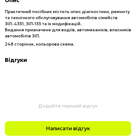
Опис
Практичний посібник містить опис діагностики, ремонту
та технічного обслуговування автомобілів сімейств
ЗІЛ-4331, ЗІЛ-133 та їх модифікацій.
Видання призначене для водіїв, автомеханіків, власників
автомобілів ЗІЛ.
248 сторінок, кольорова схема.
Відгуки
Додайте перший відгук
Написати відгук