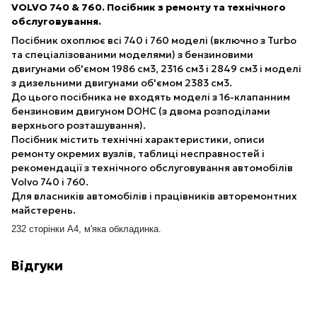
VOLVO 740 & 760. Посібник з ремонту та технічного
обслуговування.
Посібник охоплює всі 740 і 760 моделі (включно з Turbo
та спеціалізованими моделями) з бензиновими
двигунами об'ємом 1986 см3, 2316 см3 і 2849 см3 і моделі
з дизельними двигунами об'ємом 2383 см3.
До цього посібника не входять моделі з 16-клапанним
бензиновим двигуном DOHC (з двома розподілами
верхнього розташування).
Посібник містить технічні характеристики, описи
ремонту окремих вузлів, таблиці несправностей і
рекомендації з технічного обслуговування автомобілів
Volvo 740 і 760.
Для власників автомобілів і працівників авторемонтних
майстерень.
232 сторінки А4, м'яка обкладинка.
Відгуки