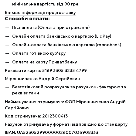
мінімальна вартість від 90 грн.
Більше інформації про доставку
Способи оплати:
Післяплата (Оплата при отриманні)
Онлайн оплата банківською карткою (LiqPay)
Онлайн-оплата банківською карткою (monobank)
Оплата готівкою кур'єру
Оплата на карту Приватбанку
Реквізити карти: 5169 3305 3235 4799
Мірошниченко Андрій Сергійович
Безготівковий розрахунок за рахунком-фактурою та
реквізитами
Найменування отримувача: ФОП Мірошниченко Андрій
Сергійович
Код отримувача: 2812300413
Рахунок отримувача у форматі відповідно до стандарту
IBAN: UA523052990000026007035908333