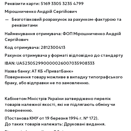
Реквізити карти: 5169 3305 3235 4799
Мірошниченко Андрій Сергійович
Безготівковий розрахунок за рахунком-фактурою та
реквізитами
Найменування отримувача: ФОП Мірошниченко Андрій
Сергійович
Код отримувача: 2812300413
Рахунок отримувача у форматі відповідно до стандарту
IBAN: UA523052990000026007035908333
Назва банку: АТ КБ «ПриватБанк»
Повернення товару можливе в випадку типографського
браку, або відправки не по замовленню.
Кабінетом Міністрів України затверджено перелік
товарів належної якості, які не підлягають обміну чи
поверненню.
(Постанова КМУ от 19 березня 1994 г. № 172).
До таких товарів належать: Друковані видання.