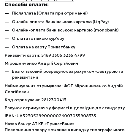
Способи оплати:
Післяплата (Оплата при отриманні)
Онлайн оплата банківською карткою (LiqPay)
Онлайн-оплата банківською карткою (monobank)
Оплата готівкою кур'єру
Оплата на карту Приватбанку
Реквізити карти: 5169 3305 3235 4799
Мірошниченко Андрій Сергійович
Безготівковий розрахунок за рахунком-фактурою та
реквізитами
Найменування отримувача: ФОП Мірошниченко Андрій
Сергійович
Код отримувача: 2812300413
Рахунок отримувача у форматі відповідно до стандарту
IBAN: UA523052990000026007035908333
Назва банку: АТ КБ «ПриватБанк»
Повернення товару можливе в випадку типографського