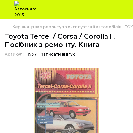
Керівництва з ремонту та експлуатації автомобілів
TOY
Toyota Tercel / Corsa / Corolla II.
Посібник з ремонту. Книга
Артикул:
T1997
Написати відгук