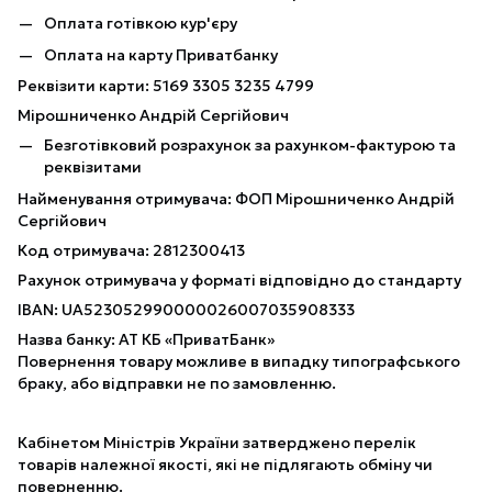
Оплата готівкою кур'єру
Оплата на карту Приватбанку
Реквізити карти: 5169 3305 3235 4799
Мірошниченко Андрій Сергійович
Безготівковий розрахунок за рахунком-фактурою та
реквізитами
Найменування отримувача: ФОП Мірошниченко Андрій
Сергійович
Код отримувача: 2812300413
Рахунок отримувача у форматі відповідно до стандарту
IBAN: UA523052990000026007035908333
Назва банку: АТ КБ «ПриватБанк»
Повернення товару можливе в випадку типографського
браку, або відправки не по замовленню.
Кабінетом Міністрів України затверджено перелік
товарів належної якості, які не підлягають обміну чи
поверненню.