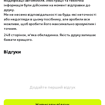
модифікації автомобіля. Ілюстрації та технічна
інформація були дійсними на момент відправки до
друку.
Ми не несемо відповідальності за будь-які неточності
або недогляди в цьому посібнику, але зробили все
можливе, щоб зробити його максимально зрозумілим і
точним.
248 сторінок, м'яка обкладинка. Якість друку залишає
бажати кращого.
Відгуки
Додайте перший відгук
Написати відгук