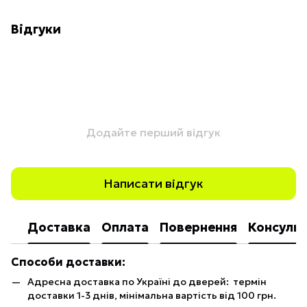
Відгуки
Додайте перший відгук
Написати відгук
Доставка
Оплата
Повернення
Консульт
Способи доставки:
Адресна доставка по Україні до дверей: термін
доставки 1-3 днів, мінімальна вартість від 100 грн.