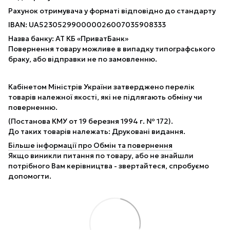
Рахунок отримувача у форматі відповідно до стандарту
IBAN: UA523052990000026007035908333
Назва банку: АТ КБ «ПриватБанк»
Повернення товару можливе в випадку типографського
браку, або відправки не по замовленню.
Кабінетом Міністрів України затверджено перелік
товарів належної якості, які не підлягають обміну чи
поверненню.
(Постанова КМУ от 19 березня 1994 г. № 172).
До таких товарів належать: Друковані видання.
Більше інформації про Обмін та повернення
Якщо виникли питання по товару, або не знайшли
потрібного Вам керівництва - звертайтеся, спробуємо
допомогти.