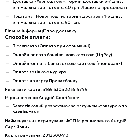
Доставка «Укрпоштою»: термін доставки 3-7 днів,
мінімальна вартість від 40 грн. Лише по предоплаті.
Поштомат Нової пошти: термін доставки 1-3 днів,
мінімальна вартість від 90 грн.
Більше інформації про доставку
Способи оплати:
Післяплата (Оплата при отриманні)
Онлайн оплата банківською карткою (LiqPay)
Онлайн-оплата банківською карткою (monobank)
Оплата готівкою кур'єру
Оплата на карту Приватбанку
Реквізити карти: 5169 3305 3235 4799
Мірошниченко Андрій Сергійович
Безготівковий розрахунок за рахунком-фактурою та
реквізитами
Найменування отримувача: ФОП Мірошниченко Андрій
Сергійович
Код отримувача: 2812300413