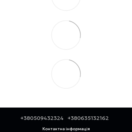
+380509432324
+380635132162
Контактна інформація