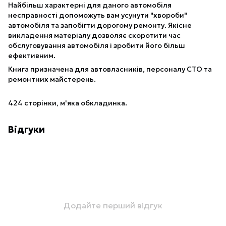
Найбільш характерні для даного автомобіля
несправності допоможуть вам усунути "хвороби"
автомобіля та запобігти дорогому ремонту. Якісне
викладення матеріалу дозволяє скоротити час
обслуговування автомобіля і зробити його більш
ефективним.
Книга призначена для автовласників, персоналу СТО та
ремонтних майстерень.
424 сторінки, м'яка обкладинка.
Відгуки
Додайте перший відгук