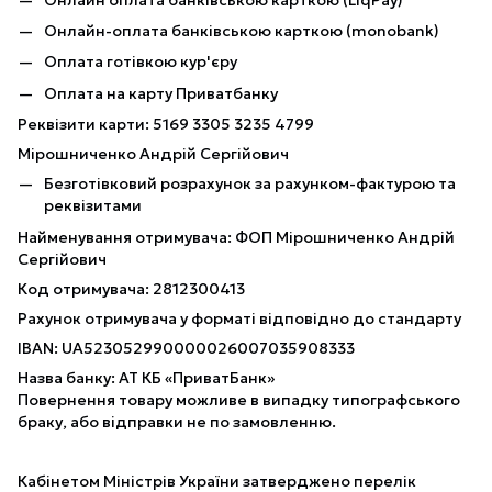
Онлайн-оплата банківською карткою (monobank)
Оплата готівкою кур'єру
Оплата на карту Приватбанку
Реквізити карти: 5169 3305 3235 4799
Мірошниченко Андрій Сергійович
Безготівковий розрахунок за рахунком-фактурою та
реквізитами
Найменування отримувача: ФОП Мірошниченко Андрій
Сергійович
Код отримувача: 2812300413
Рахунок отримувача у форматі відповідно до стандарту
IBAN: UA523052990000026007035908333
Назва банку: АТ КБ «ПриватБанк»
Повернення товару можливе в випадку типографського
браку, або відправки не по замовленню.
Кабінетом Міністрів України затверджено перелік