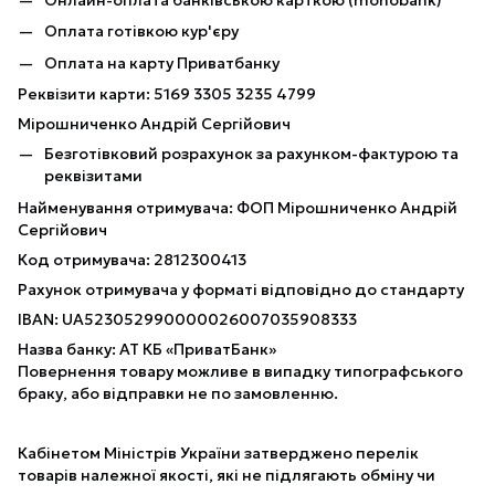
Оплата готівкою кур'єру
Оплата на карту Приватбанку
Реквізити карти: 5169 3305 3235 4799
Мірошниченко Андрій Сергійович
Безготівковий розрахунок за рахунком-фактурою та
реквізитами
Найменування отримувача: ФОП Мірошниченко Андрій
Сергійович
Код отримувача: 2812300413
Рахунок отримувача у форматі відповідно до стандарту
IBAN: UA523052990000026007035908333
Назва банку: АТ КБ «ПриватБанк»
Повернення товару можливе в випадку типографського
браку, або відправки не по замовленню.
Кабінетом Міністрів України затверджено перелік
товарів належної якості, які не підлягають обміну чи