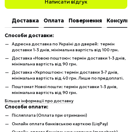
Написати відгук
Доставка
Оплата
Повернення
Консульт
Способи доставки:
Адресна доставка по Україні до дверей: термін
доставки 1-3 днів, мінімальна вартість від 100 грн.
Доставка «Новою поштою»: термін доставки 1-3 днів,
мінімальна вартість від 90 грн.
Доставка «Укрпоштою»: термін доставки 3-7 днів,
мінімальна вартість від 40 грн. Лише по предоплаті.
Поштомат Нової пошти: термін доставки 1-3 днів,
мінімальна вартість від 90 грн.
Більше інформації про доставку
Способи оплати:
Післяплата (Оплата при отриманні)
Онлайн оплата банківською карткою (LiqPay)
Онлайн-оплата банківською карткою (monobank)